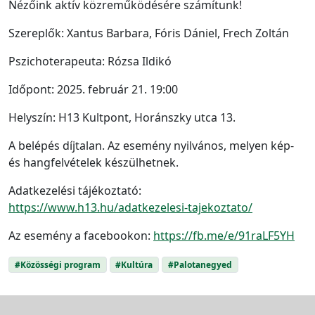
Nézőink aktív közreműködésére számítunk!
Szereplők: Xantus Barbara, Fóris Dániel, Frech Zoltán
Pszichoterapeuta: Rózsa Ildikó
Időpont: 2025. február 21. 19:00
Helyszín: H13 Kultpont, Horánszky utca 13.
A belépés díjtalan. Az esemény nyilvános, melyen kép-
és hangfelvételek készülhetnek.
Adatkezelési tájékoztató:
https://www.h13.hu/adatkezelesi-tajekoztato/
Az esemény a facebookon:
https://fb.me/e/91raLF5YH
#Közösségi program
#Kultúra
#Palotanegyed