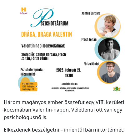
Három magányos ember összefut egy VIII. kerületi
kocsmában Valentin-napon. Véletlenül ott van egy
pszichológusnő is.
Elkezdenek beszélgetni – innentől bármi történhet.