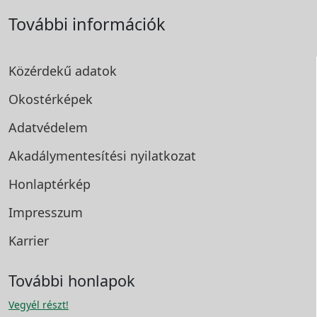
További információk
Közérdekű adatok
Okostérképek
Adatvédelem
Akadálymentesítési
nyilatkozat
Honlaptérkép
Impresszum
Karrier
További honlapok
Vegyél részt!