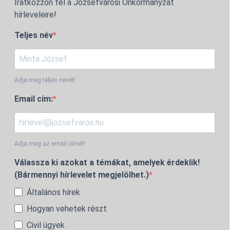
Iratkozzon fel a Józsefvárosi Önkormányzat
hírleveleire!
Teljes név
Adja meg teljes nevét!
Email cím:
Adja meg az email címét!
Válassza ki azokat a témákat, amelyek érdeklik!
(Bármennyi hírlevelet megjelölhet.)
Általános hírek
Hogyan vehetek részt
Civil ügyek