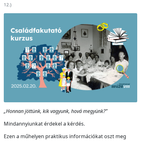
12.
)
„Honnan jöttünk, kik vagyunk, hová megyünk?”
Mindannyiunkat érdekel a kérdés.
Ezen a műhelyen praktikus információkat oszt meg