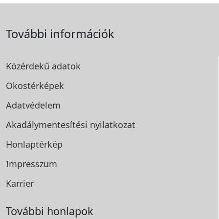
További információk
Közérdekű adatok
Okostérképek
Adatvédelem
Akadálymentesítési
nyilatkozat
Honlaptérkép
Impresszum
Karrier
További honlapok