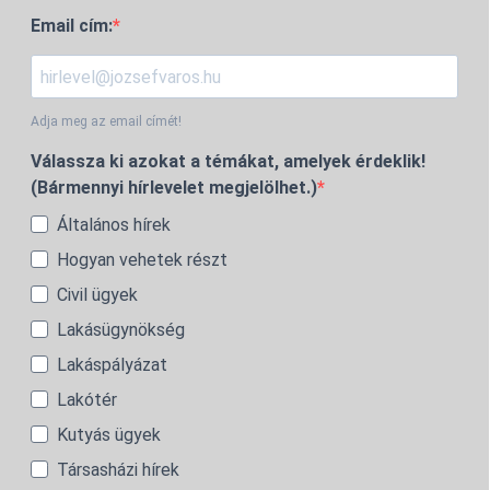
Email cím:
Adja meg az email címét!
Válassza ki azokat a témákat, amelyek érdeklik!
(Bármennyi hírlevelet megjelölhet.)
Általános hírek
Hogyan vehetek részt
Civil ügyek
Lakásügynökség
Lakáspályázat
Lakótér
Kutyás ügyek
Társasházi hírek