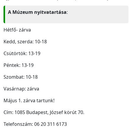
A
Múzeum nyitvatartása
:
Hétfő- zárva
Kedd, szerda: 10-18
Csütörtök: 13-19
Péntek: 13-19
Szombat: 10-18
Vasárnap: zárva
Május 1. zárva tartunk!
Cím: 1085 Budapest, József körút 70.
Telefonszám: 06 20 311 6173