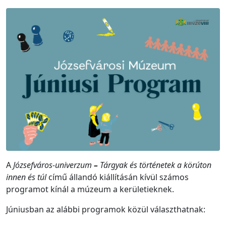
A
Józsefváros-univerzum
–
Tárgyak és történetek a körúton
innen és túl
című állandó kiállításán kívül számos
programot kínál a múzeum a kerületieknek.
Júniusban az alábbi programok közül választhatnak: