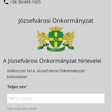

+36 30/493-1925
Józsefvárosi Önkormányzat
A Józsefvárosi Önkormányzat hírlevelei
Iratkozzon fel a Józsefvárosi Önkormányzat
hírleveleire!
Teljes név
Adja meg teljes nevét!