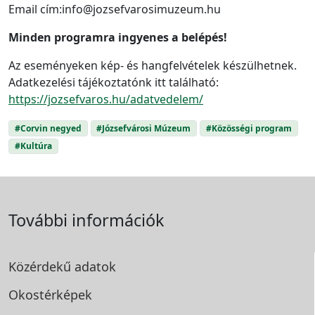
Email cím:info@jozsefvarosimuzeum.hu
Minden programra ingyenes a belépés!
Az eseményeken kép- és hangfelvételek készülhetnek.
Adatkezelési tájékoztatónk itt található:
https://jozsefvaros.hu/adatvedelem/
#Corvin negyed
#Józsefvárosi Múzeum
#Közösségi program
#Kultúra
További információk
Közérdekű adatok
Okostérképek