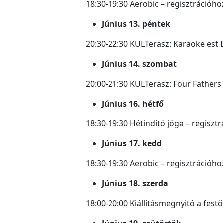
18:30-19:30 Aerobic – regisztrációho
Június 13. péntek
20:30-22:30 KULTerasz: Karaoke est D
Június 14. szombat
20:00-21:30 KULTerasz: Four Fathers
Június 16. hétfő
18:30-19:30 Hétindító jóga – regisztr
Június 17. kedd
18:30-19:30 Aerobic – regisztrációho
Június 18. szerda
18:00-20:00 Kiállításmegnyitó a fest
Június 19. csütörtök