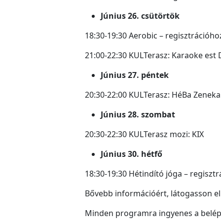
Június 26. csütörtök
18:30-19:30 Aerobic – regisztrációho
21:00-22:30 KULTerasz: Karaoke est D
Június 27. péntek
20:30-22:00 KULTerasz: HéBa Zeneka
Június 28. szombat
20:30-22:30 KULTerasz mozi: KIX
Június 30. hétfő
18:30-19:30 Hétindító jóga – regisztr
Bővebb információért, látogasson e
Minden programra ingyenes a belép