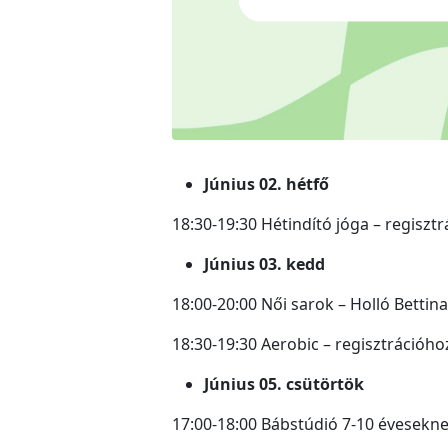
Június 02. hétfő
18:30-19:30 Hétindító jóga – regisztr
Június 03. kedd
18:00-20:00 Női sarok – Holló Bett
18:30-19:30 Aerobic – regisztrációho
Június 05. csütörtök
17:00-18:00 Bábstúdió 7-10 évesekne