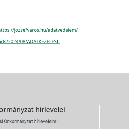
ttps://jozsefvaros.hu/adatvedelem/
oads/2024/08/ADATKEZELESI-
ormányzat hírlevelei
si Önkormányzat hírleveleire!