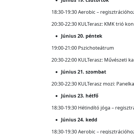
18:30-19:30 Aerobic – regisztrációho
20:30-22:30 KULTerasz: KMK trió kon
Június 20. péntek
19:00-21:00 Pszichoteátrum
20:30-22:00 KULTerasz: Művészeti ka
Június 21. szombat
20:30-22:30 KULTerasz mozi: Panelk
Június 23. hétfő
18:30-19:30 Hétindító jóga – regisztr
Június 24. kedd
18:30-19:30 Aerobic – regisztrációho