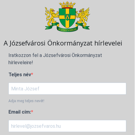
A Józsefvárosi Önkormányzat hírlevelei
Iratkozzon fel a Józsefvárosi Önkormányzat
hírleveleire!
Teljes név
Adja meg teljes nevét!
Email cím: