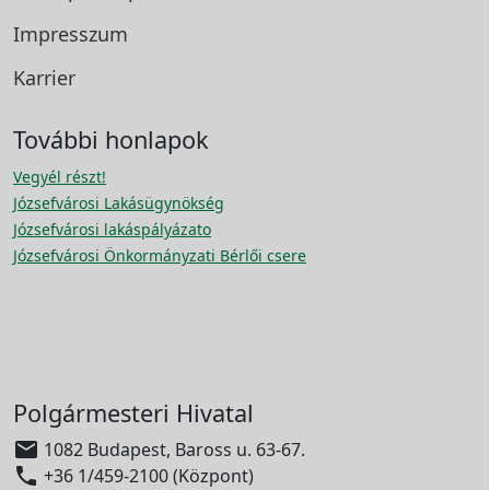
Impresszum
Karrier
További honlapok
Vegyél részt!
Józsefvárosi Lakásügynökség
Józsefvárosi lakáspályázato
Józsefvárosi Önkormányzati Bérlői csere
Polgármesteri Hivatal

1082 Budapest, Baross u. 63-67.

+36 1/459-2100 (Központ)