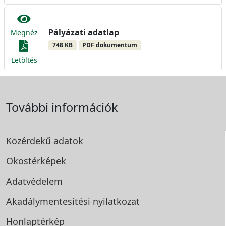
Pályázati adatlap
Megnéz
748 KB
PDF dokumentum
Letöltés
További információk
Közérdekű adatok
Okostérképek
Adatvédelem
Akadálymentesítési
nyilatkozat
Honlaptérkép