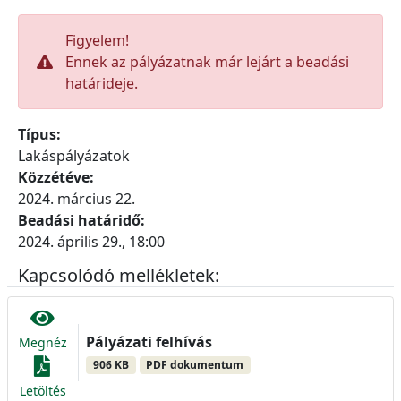
Figyelem!
Ennek az pályázatnak már lejárt a beadási
határideje.
Típus:
Lakáspályázatok
Közzétéve:
2024. március 22.
Beadási határidő:
2024. április 29., 18:00
Kapcsolódó mellékletek:
Pályázati felhívás
Megnéz
906 KB
PDF dokumentum
Letöltés