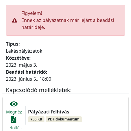
Figyelem!
Ennek az pályázatnak már lejárt a beadási
határideje.
Típus:
Lakáspályázatok
Közzétéve:
2023. május 3.
Beadási határidő:
2023. június 5., 18:00
Kapcsolódó mellékletek:
Pályázati felhívás
Megnéz
755 KB
PDF dokumentum
Letöltés