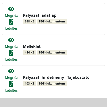
Pályázati adatlap
Megnéz
348 KB
PDF dokumentum
Letöltés
Melléklet
Megnéz
414 KB
PDF dokumentum
Letöltés
Pályázati hirdetmény - Tájékoztató
Megnéz
103 KB
PDF dokumentum
Letöltés