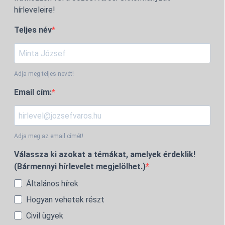
hírleveleire!
Teljes név
Adja meg teljes nevét!
Email cím:
Adja meg az email címét!
Válassza ki azokat a témákat, amelyek érdeklik!
(Bármennyi hírlevelet megjelölhet.)
Általános hírek
Hogyan vehetek részt
Civil ügyek