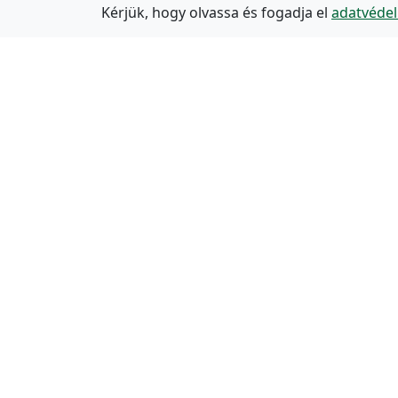
Kérjük, hogy olvassa és fogadja el
adatvédel