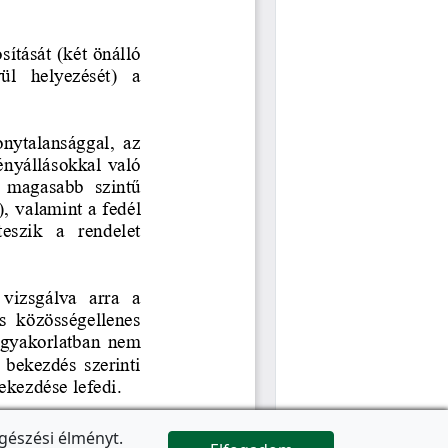
gészési élményt.