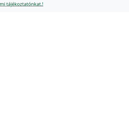
mi tájékoztatónkat.!