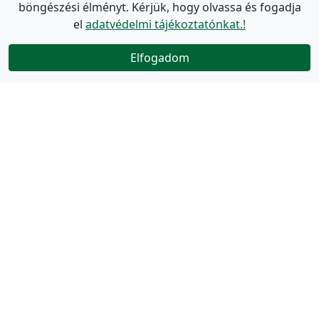
böngészési élményt. Kérjük, hogy olvassa és fogadja
el
adatvédelmi tájékoztatónkat.!
Elfogadom
