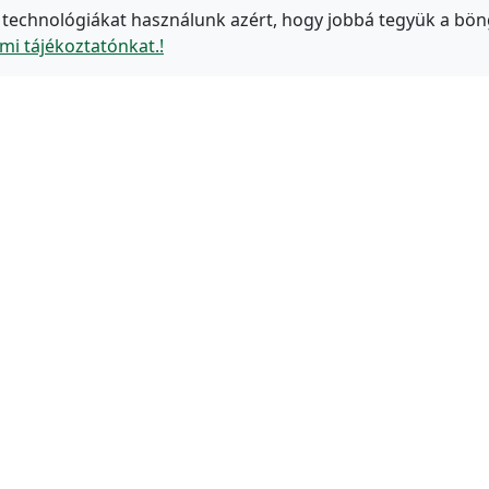
 technológiákat használunk azért, hogy jobbá tegyük a bön
mi tájékoztatónkat.!