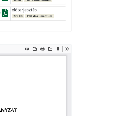
előterjesztés
275 KB
PDF dokumentum