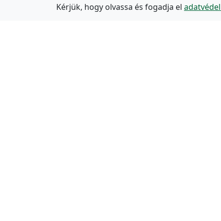
Kérjük, hogy olvassa és fogadja el
adatvédel