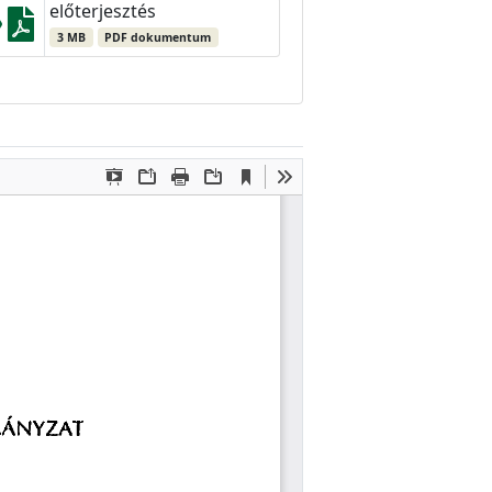
előterjesztés
3 MB
PDF dokumentum