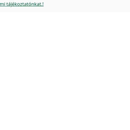
mi tájékoztatónkat.!