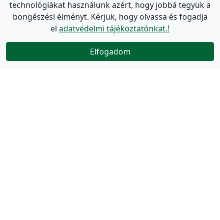
technológiákat használunk azért, hogy jobbá tegyük a
böngészési élményt. Kérjük, hogy olvassa és fogadja
el
adatvédelmi tájékoztatónkat.!
Elfogadom
