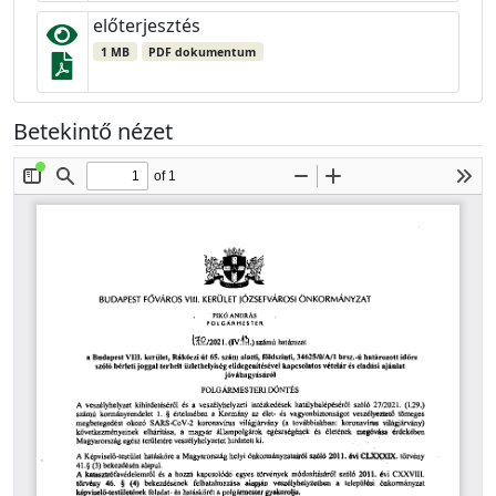
előterjesztés
1 MB
PDF dokumentum
Betekintő nézet