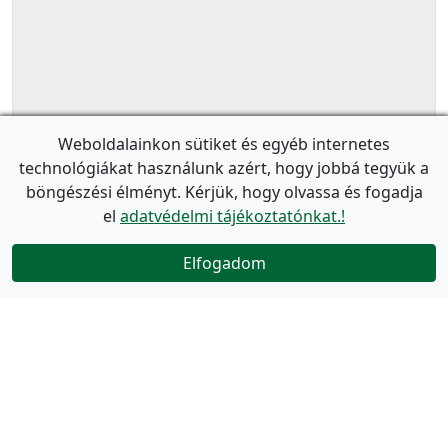
Weboldalainkon sütiket és egyéb internetes
technológiákat használunk azért, hogy jobbá tegyük a
böngészési élményt. Kérjük, hogy olvassa és fogadja
el
adatvédelmi tájékoztatónkat.!
Elfogadom
