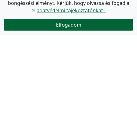
böngészési élményt. Kérjük, hogy olvassa és fogadja
el
adatvédelmi tájékoztatónkat.!
Elfogadom
