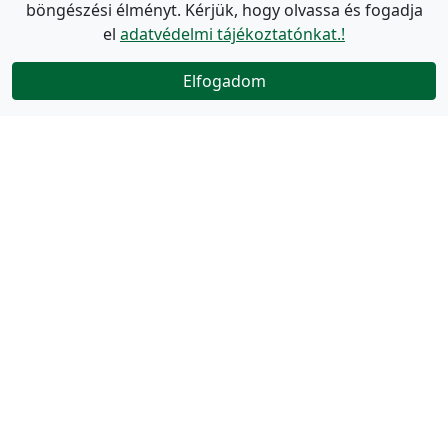
böngészési élményt. Kérjük, hogy olvassa és fogadja
el
adatvédelmi tájékoztatónkat.!
Elfogadom
