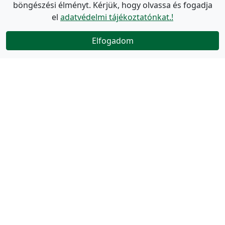
böngészési élményt. Kérjük, hogy olvassa és fogadja
el
adatvédelmi tájékoztatónkat.!
Elfogadom
