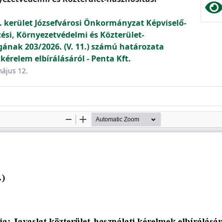
. kerület Józsefvárosi Önkormányzat Képviselő-
tési, Környezetvédelmi és Közterület-
gának 203/2026. (V. 11.) számú határozata
kérelem elbírálásáról - Penta Kft.
május 12.