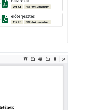
határozat
203 KB
PDF dokumentum
előterjesztés
117 KB
PDF dokumentum