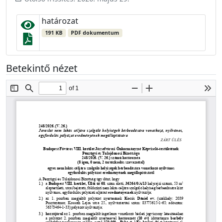
határozat
191 KB
PDF dokumentum
Betekintő nézet