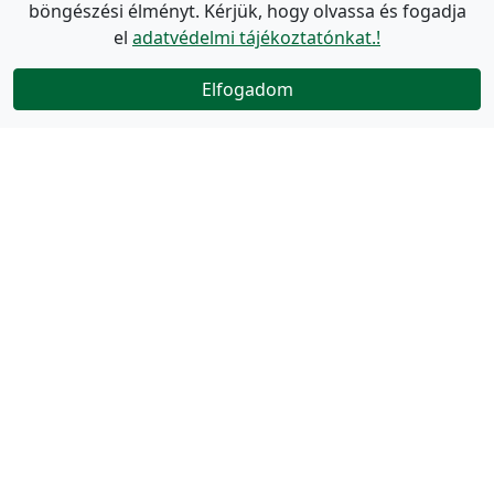
böngészési élményt. Kérjük, hogy olvassa és fogadja
el
adatvédelmi tájékoztatónkat.!
Elfogadom
