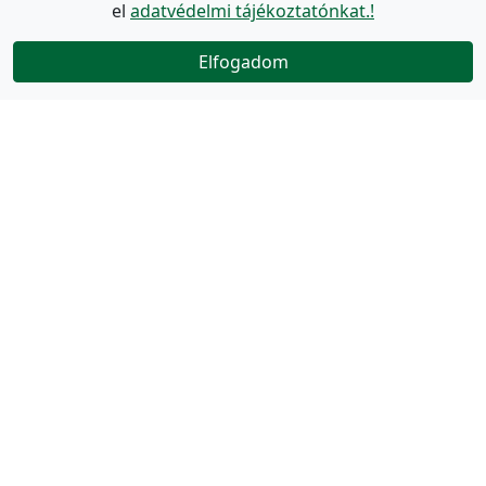
el
adatvédelmi tájékoztatónkat.!
Elfogadom
