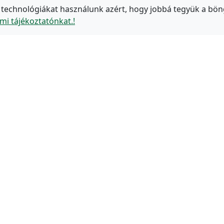
 technológiákat használunk azért, hogy jobbá tegyük a bön
mi tájékoztatónkat.!