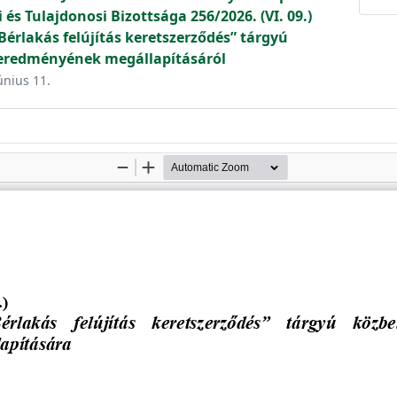
és Tulajdonosi Bizottsága 256/2026. (VI. 09.)
érlakás felújítás keretszerződés” tárgyú
s eredményének megállapításáról
únius 11.