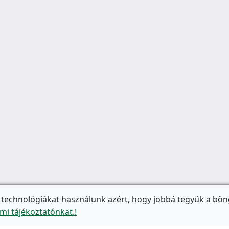
 technológiákat használunk azért, hogy jobbá tegyük a bön
mi tájékoztatónkat.!