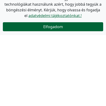
technológiákat használunk azért, hogy jobbá tegyük a
böngészési élményt. Kérjük, hogy olvassa és fogadja
el
adatvédelmi tájékoztatónkat.!
Elfogadom
