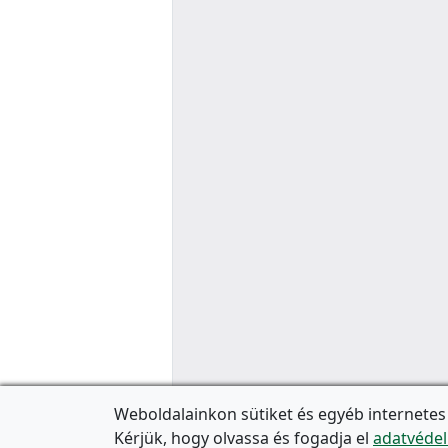
Weboldalainkon sütiket és egyéb internetes
Kérjük, hogy olvassa és fogadja el
adatvédel