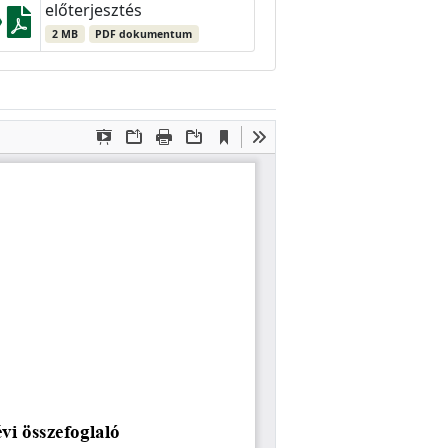
előterjesztés
2 MB
PDF dokumentum