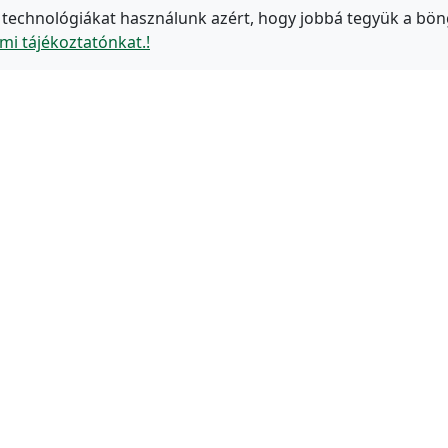
 technológiákat használunk azért, hogy jobbá tegyük a bön
mi tájékoztatónkat.!