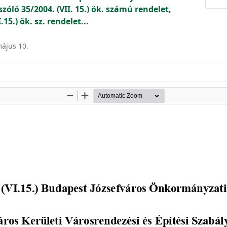
zóló 35/2004. (VII. 15.) ök. számú rendelet,
15.) ök. sz. rendelet...
május 10.