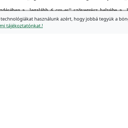
 technológiákat használunk azért, hogy jobbá tegyük a bön
mi tájékoztatónkat.!