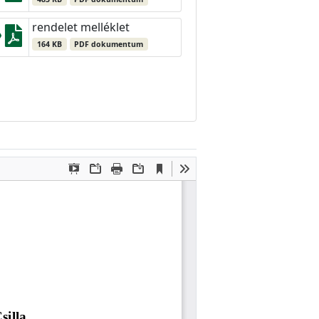
rendelet melléklet
164 KB
PDF dokumentum