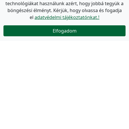
technológiákat használunk azért, hogy jobbá tegyük a
böngészési élményt. Kérjük, hogy olvassa és fogadja
el
adatvédelmi tájékoztatónkat.!
Elfogadom
