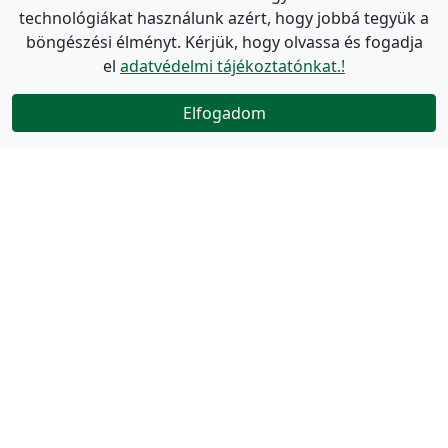
technológiákat használunk azért, hogy jobbá tegyük a
böngészési élményt. Kérjük, hogy olvassa és fogadja
el
adatvédelmi tájékoztatónkat.!
Elfogadom
