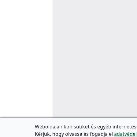
Weboldalainkon sütiket és egyéb internetes
Kérjük, hogy olvassa és fogadja el
adatvédel