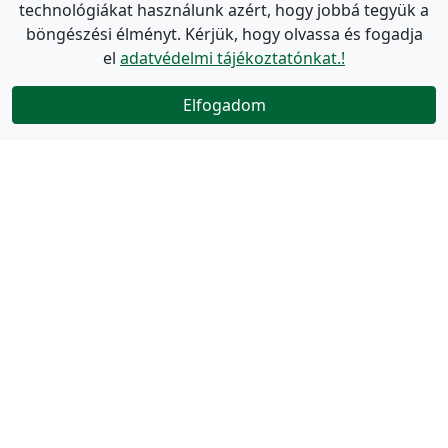
technológiákat használunk azért, hogy jobbá tegyük a
böngészési élményt. Kérjük, hogy olvassa és fogadja
el
adatvédelmi tájékoztatónkat.!
Elfogadom
