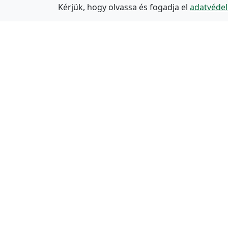
Kérjük, hogy olvassa és fogadja el
adatvédel