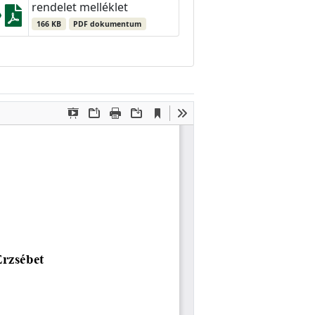
rendelet melléklet
166 KB
PDF dokumentum