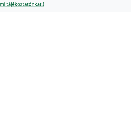
mi tájékoztatónkat.!