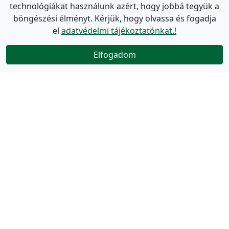
technológiákat használunk azért, hogy jobbá tegyük a
böngészési élményt. Kérjük, hogy olvassa és fogadja
el
adatvédelmi tájékoztatónkat.!
Elfogadom
