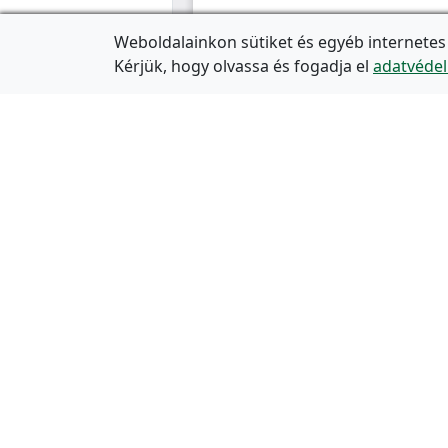
Weboldalainkon sütiket és egyéb internetes
Kérjük, hogy olvassa és fogadja el
adatvédel