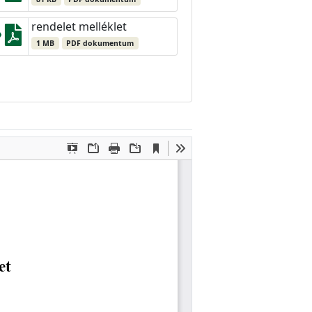
rendelet melléklet
1 MB
PDF dokumentum