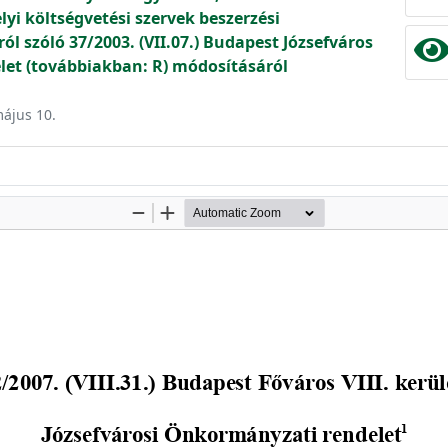
lyi költségvetési szervek beszerzési
ól szóló 37/2003. (VII.07.) Budapest Józsefváros
et (továbbiakban: R) módosításáról
május 10.