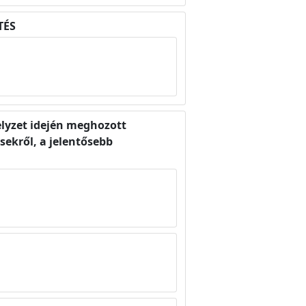
TÉS
elyzet idején meghozott
sekről, a jelentősebb