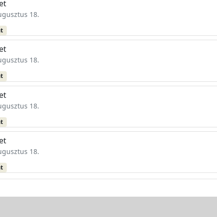
et
augusztus 18.
at
et
augusztus 18.
at
et
augusztus 18.
at
et
augusztus 18.
at