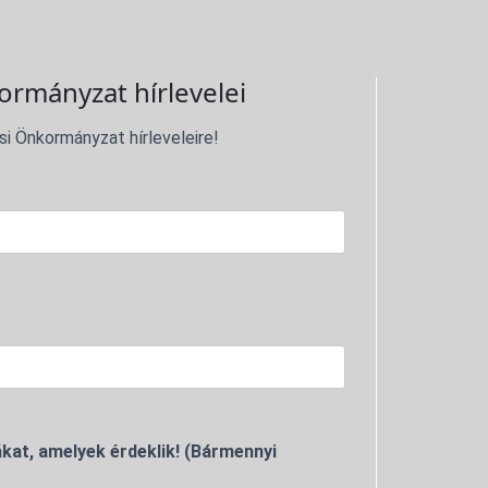
ormányzat hírlevelei
si Önkormányzat hírleveleire!
kat, amelyek érdeklik! (Bármennyi