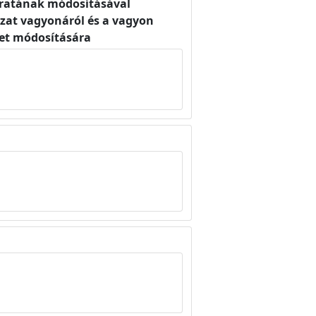
kiratának módosításával
zat vagyonáról és a vagyon
elet módosítására