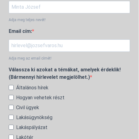
Adja meg teljes nevét!
Email cím:
Adja meg az email címét!
Válassza ki azokat a témákat, amelyek érdeklik!
(Bármennyi hírlevelet megjelölhet.)
Általános hírek
Hogyan vehetek részt
Civil ügyek
Lakásügynökség
Lakáspályázat
Lakótér