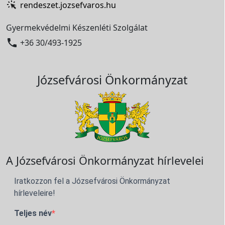
rendeszet.jozsefvaros.hu
Gyermekvédelmi Készenléti Szolgálat

+36 30/493-1925
Józsefvárosi Önkormányzat
A Józsefvárosi Önkormányzat hírlevelei
Iratkozzon fel a Józsefvárosi Önkormányzat
hírleveleire!
Teljes név