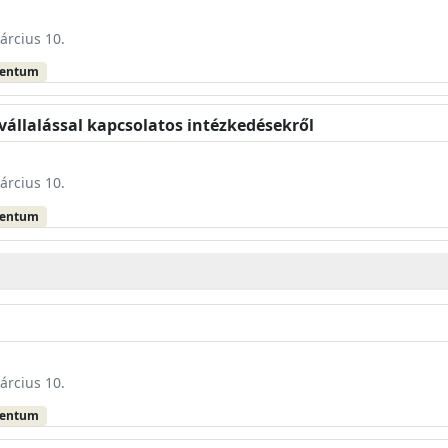
árcius 10.
mentum
vállalással kapcsolatos intézkedésekről
árcius 10.
mentum
árcius 10.
mentum