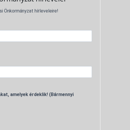
si Önkormányzat hírleveleire!
kat, amelyek érdeklik! (Bármennyi