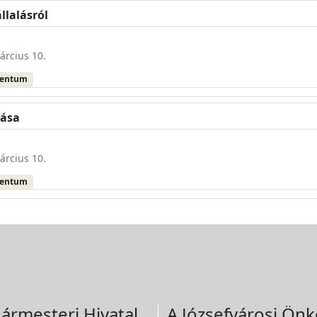
llalásról
árcius 10.
mentum
tása
árcius 10.
mentum
ármesteri Hivatal
A Józsefvárosi Önk