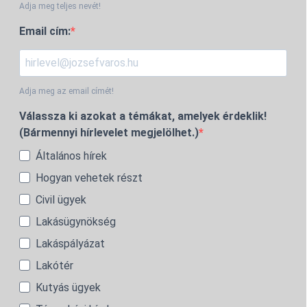
Adja meg teljes nevét!
Email cím:
Adja meg az email címét!
Válassza ki azokat a témákat, amelyek érdeklik!
(Bármennyi hírlevelet megjelölhet.)
Általános hírek
Hogyan vehetek részt
Civil ügyek
Lakásügynökség
Lakáspályázat
Lakótér
Kutyás ügyek