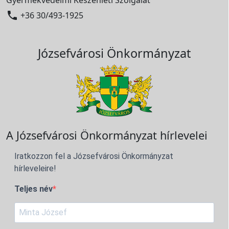

+36 30/493-1925
Józsefvárosi Önkormányzat
A Józsefvárosi Önkormányzat hírlevelei
Iratkozzon fel a Józsefvárosi Önkormányzat
hírleveleire!
Teljes név