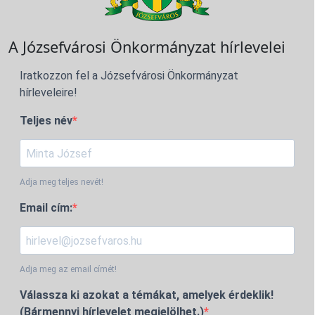
A Józsefvárosi Önkormányzat hírlevelei
Iratkozzon fel a Józsefvárosi Önkormányzat
hírleveleire!
Teljes név
Adja meg teljes nevét!
Email cím:
Adja meg az email címét!
Válassza ki azokat a témákat, amelyek érdeklik!
(Bármennyi hírlevelet megjelölhet.)