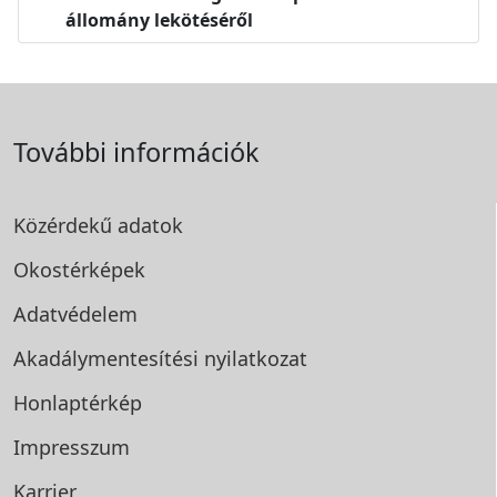
állomány lekötéséről
További információk
Közérdekű adatok
Okostérképek
Adatvédelem
Akadálymentesítési
nyilatkozat
Honlaptérkép
Impresszum
Karrier