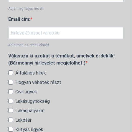
Adja meg teljes nevét!
Email cím:
Adja meg az email címét!
Válassza ki azokat a témákat, amelyek érdeklik!
(Bármennyi hírlevelet megjelölhet.)
Általános hírek
Hogyan vehetek részt
Civil ügyek
Lakásügynökség
Lakáspályázat
Lakótér
Kutyás ügyek