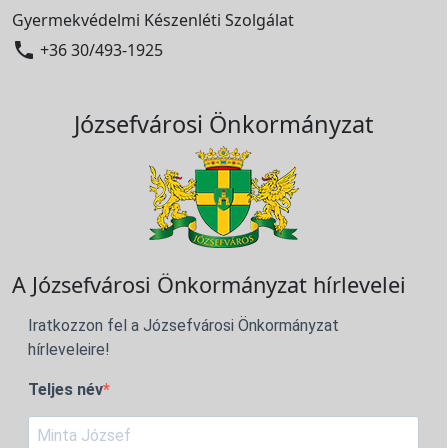
Gyermekvédelmi Készenléti Szolgálat

+36 30/493-1925
Józsefvárosi Önkormányzat
A Józsefvárosi Önkormányzat hírlevelei
Iratkozzon fel a Józsefvárosi Önkormányzat
hírleveleire!
Teljes név