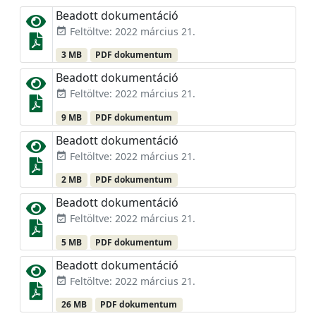
Beadott dokumentáció
Feltöltve: 2022 március 21.
event_available
3 MB
PDF dokumentum
Beadott dokumentáció
Feltöltve: 2022 március 21.
event_available
9 MB
PDF dokumentum
Beadott dokumentáció
Feltöltve: 2022 március 21.
event_available
2 MB
PDF dokumentum
Beadott dokumentáció
Feltöltve: 2022 március 21.
event_available
5 MB
PDF dokumentum
Beadott dokumentáció
Feltöltve: 2022 március 21.
event_available
26 MB
PDF dokumentum