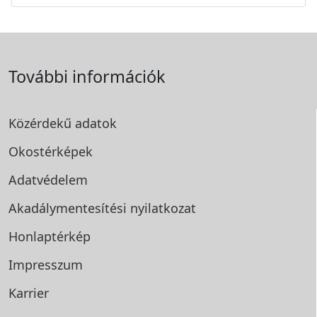
További információk
Közérdekű adatok
Okostérképek
Adatvédelem
Akadálymentesítési
nyilatkozat
Honlaptérkép
Impresszum
Karrier