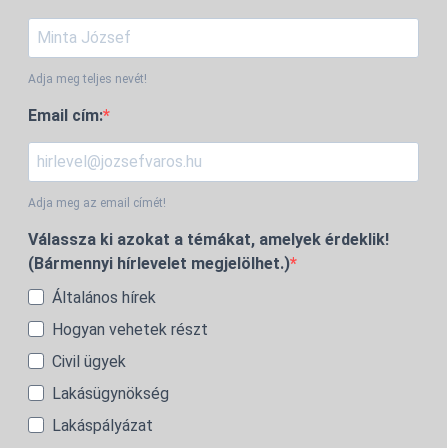
Adja meg teljes nevét!
Email cím:
Adja meg az email címét!
Válassza ki azokat a témákat, amelyek érdeklik!
(Bármennyi hírlevelet megjelölhet.)
Általános hírek
Hogyan vehetek részt
Civil ügyek
Lakásügynökség
Lakáspályázat