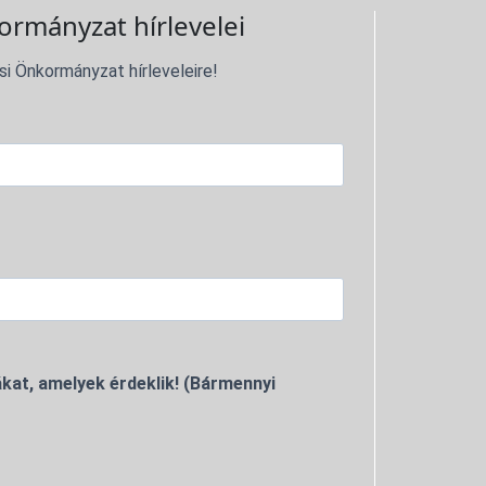
ormányzat hírlevelei
si Önkormányzat hírleveleire!
kat, amelyek érdeklik! (Bármennyi