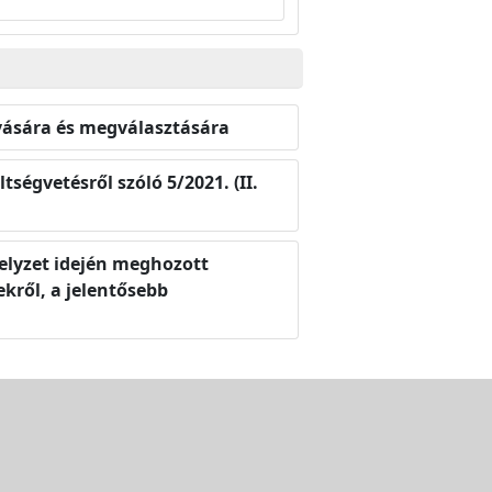
ívására és megválasztására
ségvetésről szóló 5/2021. (II.
helyzet idején meghozott
kről, a jelentősebb