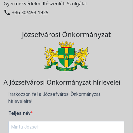
Gyermekvédelmi Készenléti Szolgálat

+36 30/493-1925
Józsefvárosi Önkormányzat
A Józsefvárosi Önkormányzat hírlevelei
Iratkozzon fel a Józsefvárosi Önkormányzat
hírleveleire!
Teljes név