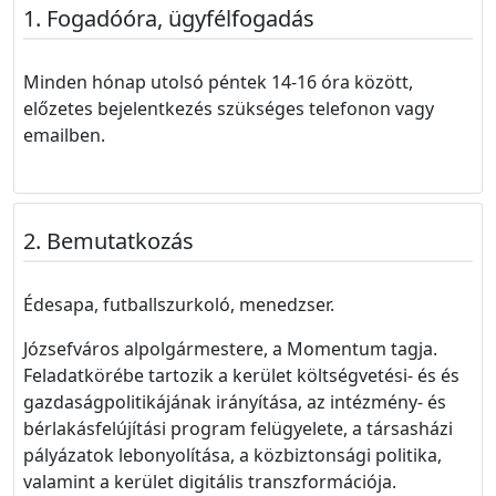
Fogadóóra, ügyfélfogadás
Minden hónap utolsó péntek 14-16 óra között,
előzetes bejelentkezés szükséges telefonon vagy
emailben.
Bemutatkozás
Édesapa, futballszurkoló, menedzser.
Józsefváros alpolgármestere, a Momentum tagja.
Feladatkörébe tartozik a kerület költségvetési- és és
gazdaságpolitikájának irányítása, az intézmény- és
bérlakásfelújítási program felügyelete, a társasházi
pályázatok lebonyolítása, a közbiztonsági politika,
valamint a kerület digitális transzformációja.