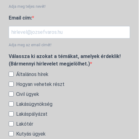
Adja meg teljes nevét!
Email cím:
Adja meg az email címét!
Válassza ki azokat a témákat, amelyek érdeklik!
(Bármennyi hírlevelet megjelölhet.)
Általános hírek
Hogyan vehetek részt
Civil ügyek
Lakásügynökség
Lakáspályázat
Lakótér
Kutyás ügyek