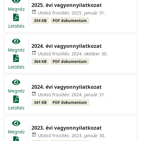
2025. évi vagyonnyilatkozat
Megnéz
event_available
Utolsó frissítés: 2025. január 31.
354 KB
PDF dokumentum
Letöltés
2024. évi vagyonnyilatkozat
Megnéz
event_available
Utolsó frissítés: 2024. október 30.
364 KB
PDF dokumentum
Letöltés
2024. évi vagyonnyilatkozat
Megnéz
event_available
Utolsó frissítés: 2024. január 31.
341 KB
PDF dokumentum
Letöltés
2023. évi vagyonnyilatkozat
Megnéz
event_available
Utolsó frissítés: 2023. január 30.