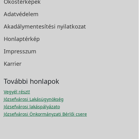
Okostérképek
Adatvédelem
Akadálymentesítési
nyilatkozat
Honlaptérkép
Impresszum
Karrier
További honlapok
Vegyél részt!
Józsefvárosi Lakásügynökség
Józsefvárosi lakáspályázato
Józsefvárosi Önkormányzati Bérlői csere