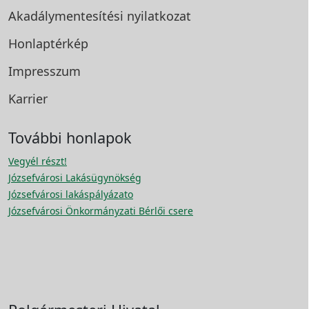
Akadálymentesítési
nyilatkozat
Honlaptérkép
Impresszum
Karrier
További honlapok
Vegyél részt!
Józsefvárosi Lakásügynökség
Józsefvárosi lakáspályázato
Józsefvárosi Önkormányzati Bérlői csere