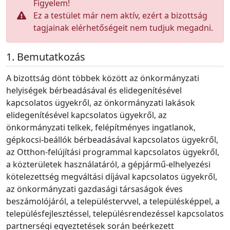
Figyelem!
Ez a testület már nem aktív, ezért a bizottság
tagjainak elérhetőségeit nem tudjuk megadni.
Bemutatkozás
A bizottság dönt többek között az önkormányzati
helyiségek bérbeadásával és elidegenítésével
kapcsolatos ügyekről, az önkormányzati lakások
elidegenítésével kapcsolatos ügyekről, az
önkormányzati telkek, felépítményes ingatlanok,
gépkocsi-beállók bérbeadásával kapcsolatos ügyekről,
az Otthon-felújítási programmal kapcsolatos ügyekről,
a közterületek használatáról, a gépjármű-elhelyezési
kötelezettség megváltási díjával kapcsolatos ügyekről,
az önkormányzati gazdasági társaságok éves
beszámolójáról, a településtervvel, a településképpel, a
településfejlesztéssel, településrendezéssel kapcsolatos
partnerségi egyeztetések során beérkezett