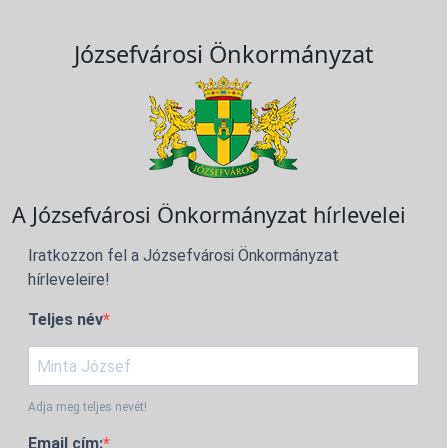
Józsefvárosi Önkormányzat
A Józsefvárosi Önkormányzat hírlevelei
Iratkozzon fel a Józsefvárosi Önkormányzat
hírleveleire!
Teljes név
Adja meg teljes nevét!
Email cím: