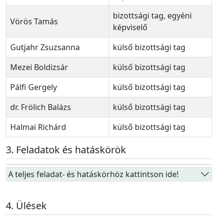
bizottsági tag, egyéni
Vörös Tamás
képviselő
Gutjahr Zsuzsanna
külső bizottsági tag
Mezei Boldizsár
külső bizottsági tag
Pálfi Gergely
külső bizottsági tag
dr. Frölich Balázs
külső bizottsági tag
Halmai Richárd
külső bizottsági tag
Feladatok és hatáskörök
A teljes feladat- és hatáskörhöz kattintson ide!
Ülések