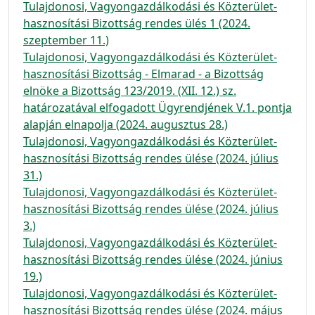
Tulajdonosi, Vagyongazdálkodási és Közterület-
hasznosítási Bizottság rendes ülés 1 (2024.
szeptember 11.)
Tulajdonosi, Vagyongazdálkodási és Közterület-
hasznosítási Bizottság - Elmarad - a Bizottság
elnöke a Bizottság 123/2019. (XII. 12.) sz.
határozatával elfogadott Ügyrendjének V.1. pontja
alapján elnapolja (2024. augusztus 28.)
Tulajdonosi, Vagyongazdálkodási és Közterület-
hasznosítási Bizottság rendes ülése (2024. július
31.)
Tulajdonosi, Vagyongazdálkodási és Közterület-
hasznosítási Bizottság rendes ülése (2024. július
3.)
Tulajdonosi, Vagyongazdálkodási és Közterület-
hasznosítási Bizottság rendes ülése (2024. június
19.)
Tulajdonosi, Vagyongazdálkodási és Közterület-
hasznosítási Bizottság rendes ülése (2024. május