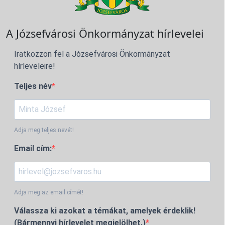
A Józsefvárosi Önkormányzat hírlevelei
Iratkozzon fel a Józsefvárosi Önkormányzat
hírleveleire!
Teljes név
Adja meg teljes nevét!
Email cím:
Adja meg az email címét!
Válassza ki azokat a témákat, amelyek érdeklik!
(Bármennyi hírlevelet megjelölhet.)