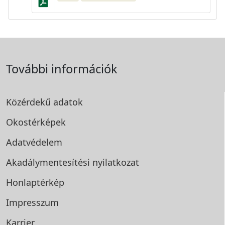
További információk
Közérdekű adatok
Okostérképek
Adatvédelem
Akadálymentesítési
nyilatkozat
Honlaptérkép
Impresszum
Karrier