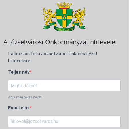
A Józsefvárosi Önkormányzat hírlevelei
Iratkozzon fel a Józsefvárosi Önkormányzat
hírleveleire!
Teljes név
Adja meg teljes nevét!
Email cím: