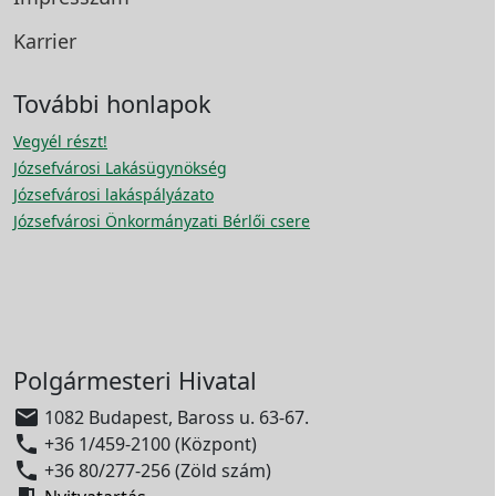
Karrier
További honlapok
Vegyél részt!
Józsefvárosi Lakásügynökség
Józsefvárosi lakáspályázato
Józsefvárosi Önkormányzati Bérlői csere
Polgármesteri Hivatal

1082 Budapest, Baross u. 63-67.

+36 1/459-2100 (Központ)

+36 80/277-256 (Zöld szám)