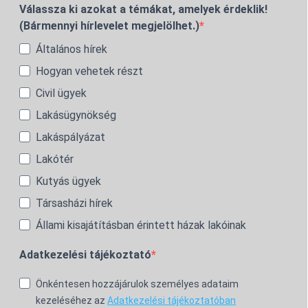
Válassza ki azokat a témákat, amelyek érdeklik!
(Bármennyi hírlevelet megjelölhet.)
Általános hírek
Hogyan vehetek részt
Civil ügyek
Lakásügynökség
Lakáspályázat
Lakótér
Kutyás ügyek
Társasházi hírek
Állami kisajátításban érintett házak lakóinak
Adatkezelési tájékoztató
Önkéntesen hozzájárulok személyes adataim
kezeléséhez az
Adatkezelési tájékoztatóban