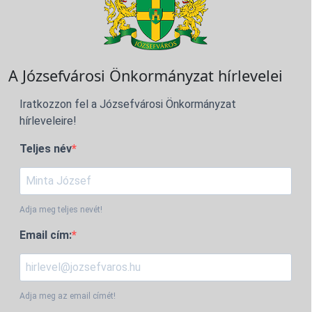
A Józsefvárosi Önkormányzat hírlevelei
Iratkozzon fel a Józsefvárosi Önkormányzat
hírleveleire!
Teljes név
Adja meg teljes nevét!
Email cím:
Adja meg az email címét!