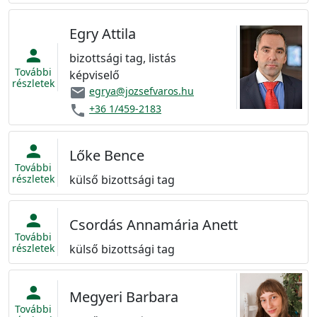
Egry Attila
person
bizottsági tag, listás
További
képviselő
részletek
email
egrya@jozsefvaros.hu
phone
+36 1/459-2183
person
Lőke Bence
További
részletek
külső bizottsági tag
person
Csordás Annamária Anett
További
részletek
külső bizottsági tag
person
Megyeri Barbara
További