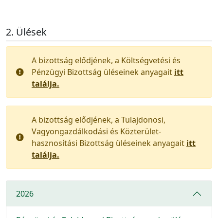
Ülések
A bizottság elődjének, a Költségvetési és
Pénzügyi Bizottság üléseinek anyagait
itt
találja.
A bizottság elődjének, a Tulajdonosi,
Vagyongazdálkodási és Közterület-
hasznosítási Bizottság üléseinek anyagait
itt
találja.
2026