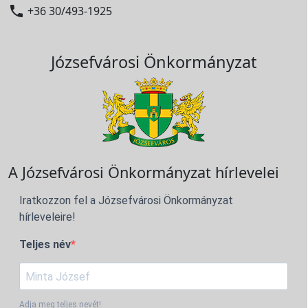

+36 30/493-1925
Józsefvárosi Önkormányzat
A Józsefvárosi Önkormányzat hírlevelei
Iratkozzon fel a Józsefvárosi Önkormányzat
hírleveleire!
Teljes név
Adja meg teljes nevét!