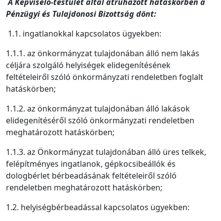
A Képviselő-testület által átruházott hatáskörben a
Pénzügyi és Tulajdonosi Bizottság dönt:
1.1. ingatlanokkal kapcsolatos ügyekben:
1.1.1. az önkormányzat tulajdonában álló nem lakás
céljára szolgáló helyiségek elidegenítésének
feltételeiről szóló önkormányzati rendeletben foglalt
hatáskörben;
1.1.2. az önkormányzat tulajdonában álló lakások
elidegenítéséről szóló önkormányzati rendeletben
meghatározott hatáskörben;
1.1.3. az Önkormányzat tulajdonában álló üres telkek,
felépítményes ingatlanok, gépkocsibeállók és
dologbérlet bérbeadásának feltételeiről szóló
rendeletben meghatározott hatáskörben;
1.2. helyiségbérbeadással kapcsolatos ügyekben: