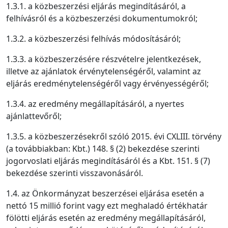
1.3.1. a közbeszerzési eljárás megindításáról, a
felhívásról és a közbeszerzési dokumentumokról;
1.3.2. a közbeszerzési felhívás módosításáról;
1.3.3. a közbeszerzésére részvételre jelentkezések,
illetve az ajánlatok érvénytelenségéről, valamint az
eljárás eredménytelenségéről vagy érvényességéről;
1.3.4. az eredmény megállapításáról, a nyertes
ajánlattevőről;
1.3.5. a közbeszerzésekről szóló 2015. évi CXLIII. törvény
(a továbbiakban: Kbt.) 148. § (2) bekezdése szerinti
jogorvoslati eljárás megindításáról és a Kbt. 151. § (7)
bekezdése szerinti visszavonásáról.
1.4. az Önkormányzat beszerzései eljárása esetén a
nettó 15 millió forint vagy ezt meghaladó értékhatár
fölötti eljárás esetén az eredmény megállapításáról,