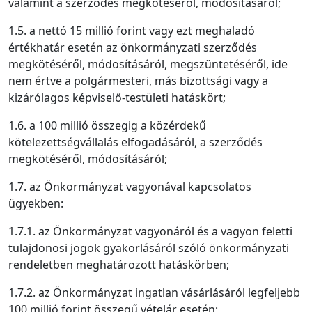
valamint a szerződés megkötéséről, módosításáról;
1.5. a nettó 15 millió forint vagy ezt meghaladó
értékhatár esetén az önkormányzati szerződés
megkötéséről, módosításáról, megszüntetéséről, ide
nem értve a polgármesteri, más bizottsági vagy a
kizárólagos képviselő-testületi hatáskört;
1.6. a 100 millió összegig a közérdekű
kötelezettségvállalás elfogadásáról, a szerződés
megkötéséről, módosításáról;
1.7. az Önkormányzat vagyonával kapcsolatos
ügyekben:
1.7.1. az Önkormányzat vagyonáról és a vagyon feletti
tulajdonosi jogok gyakorlásáról szóló önkormányzati
rendeletben meghatározott hatáskörben;
1.7.2. az Önkormányzat ingatlan vásárlásáról legfeljebb
100 millió forint összegű vételár esetén;