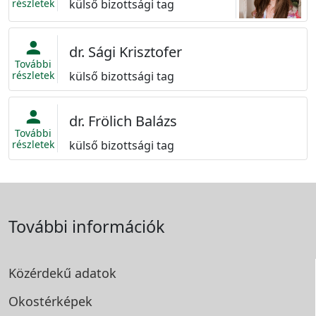
részletek
külső bizottsági tag
person
dr. Sági Krisztofer
További
részletek
külső bizottsági tag
person
dr. Frölich Balázs
További
részletek
külső bizottsági tag
További információk
Közérdekű adatok
Okostérképek