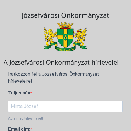
Józsefvárosi Önkormányzat
A Józsefvárosi Önkormányzat hírlevelei
Iratkozzon fel a Józsefvárosi Önkormányzat
hírleveleire!
Teljes név
Adja meg teljes nevét!
Email cím: