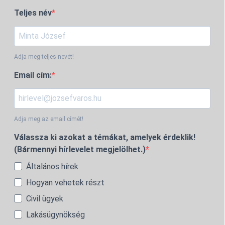
Teljes név
Adja meg teljes nevét!
Email cím:
Adja meg az email címét!
Válassza ki azokat a témákat, amelyek érdeklik!
(Bármennyi hírlevelet megjelölhet.)
Általános hírek
Hogyan vehetek részt
Civil ügyek
Lakásügynökség